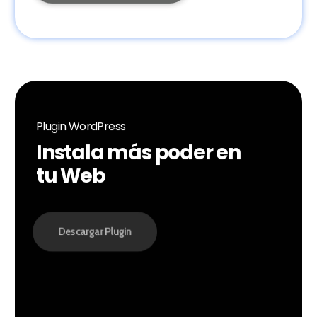
Plugin WordPress
Instala más poder en
tu Web
Descargar Plugin