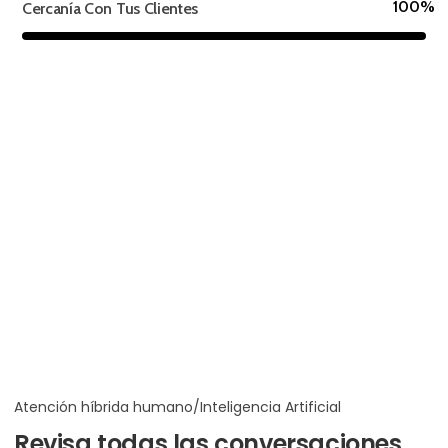
100%
Cercanía Con Tus Clientes
Atención híbrida humano/Inteligencia Artificial
Revisa todas las conversaciones