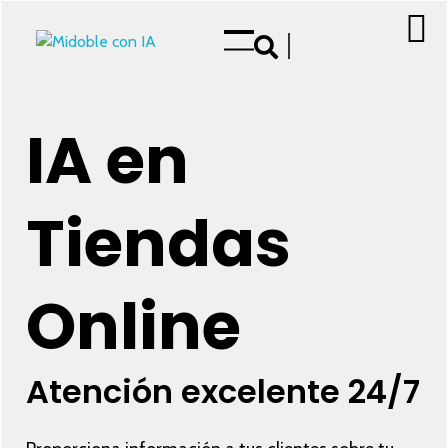
Mejora tu Doble en nuestra tienda de Aplicaciones
IA en
Tiendas
Online
Atención excelente 24/7