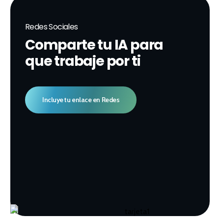
Redes Sociales
Comparte tu IA para
que trabaje por ti
Incluye tu enlace en Redes