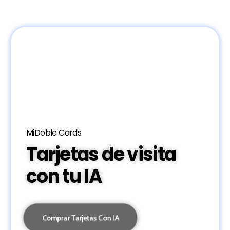
MiDoble Cards
Tarjetas de visita
con tu IA
Comprar Tarjetas Con IA