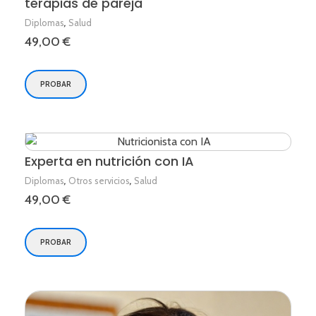
terapias de pareja
,
Diplomas
Salud
49,00
€
PROBAR
Experta en nutrición con IA
,
,
Diplomas
Otros servicios
Salud
49,00
€
PROBAR