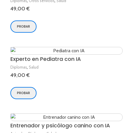
,
,
Diplomas
Otros servicios
Salud
49,00
€
PROBAR
Experto en Pediatra con IA
,
Diplomas
Salud
49,00
€
PROBAR
Entrenador y psicólogo canino con IA