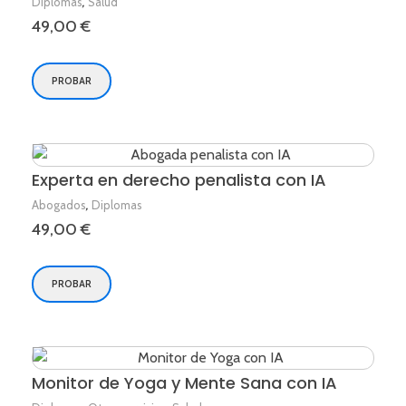
,
Diplomas
Salud
49,00
€
PROBAR
Experta en derecho penalista con IA
,
Abogados
Diplomas
49,00
€
PROBAR
Monitor de Yoga y Mente Sana con IA