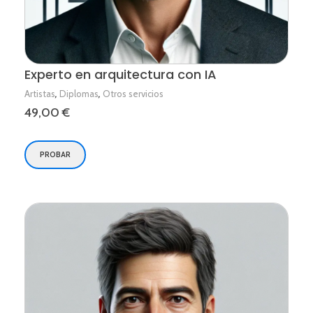
Experto en arquitectura con IA
,
,
Artistas
Diplomas
Otros servicios
49,00
€
PROBAR