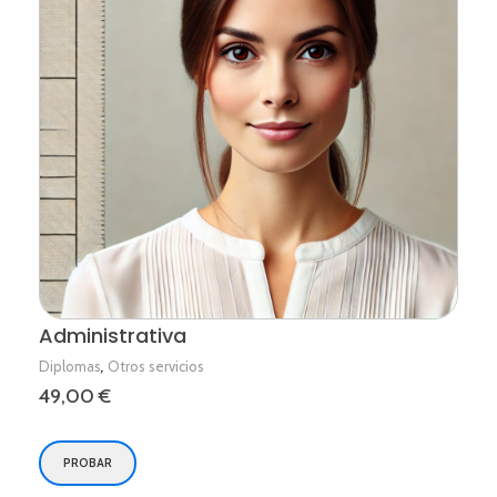
Administrativa
,
Diplomas
Otros servicios
49,00
€
PROBAR