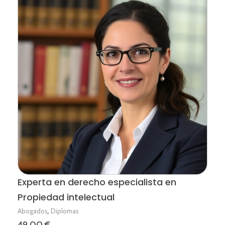
Experta en derecho especialista en
Propiedad intelectual
,
Abogados
Diplomas
49,00
€