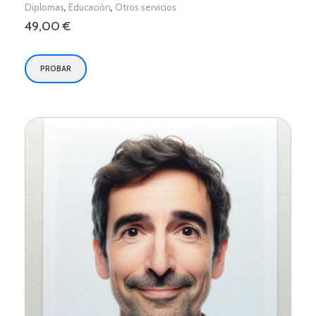
,
,
Diplomas
Educación
Otros servicios
49,00
€
PROBAR