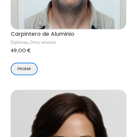
Carpintero de Aluminio
,
Diplomas
Otros servicios
49,00
€
PROBAR