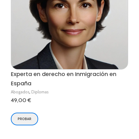
Experta en derecho en Inmigración en
España
,
Abogados
Diplomas
49,00
€
PROBAR