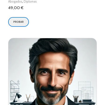
,
Abogados
Diplomas
49,00
€
PROBAR