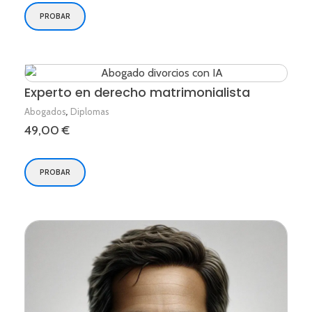
PROBAR
Experto en derecho matrimonialista
,
Abogados
Diplomas
49,00
€
PROBAR