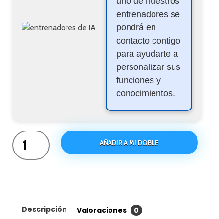
uno de nuestros
entrenadores se
pondrá en
contacto contigo
para ayudarte a
personalizar sus
funciones y
conocimientos.
AÑADIR A MI DOBLE
Descripción
Valoraciones
0