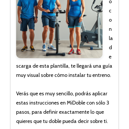
o
c
o
n
la
d
e
scarga de esta plantilla, te llegará una guía
muy visual sobre cómo instalar tu entreno.
Verás que es muy sencillo, podrás aplicar
estas instrucciones en MiDoble con sólo 3
pasos, para definir exactamente lo que
quieres que tu doble pueda decir sobre ti.