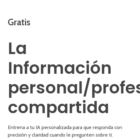
Gratis
La
Información
personal/profe
compartida
Entrena a tu IA personalizada para que responda con
precisión y claridad cuando le pregunten sobre ti.